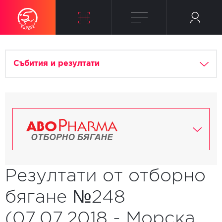
Събития и резултати
Резултати от отборно
бягане №248
(07.07.2018 - Морска