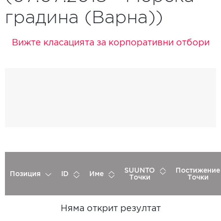
градина (Варна))
Вижте класацията за корпоративни отбори
SUUNTO
Постижение
Позиция
ID
Име
Точки
Точки
Няма открит резултат