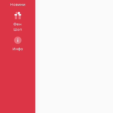
Новини
Фен
Шоп
Инфо