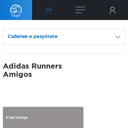
Събития и резултати
Adidas Runners
Amigos
Участници
Регистриран