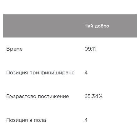
Най-добро
Време
09:11
Позиция при финиширане
4
Възрастово постижение
65.34%
Позиция в пола
4