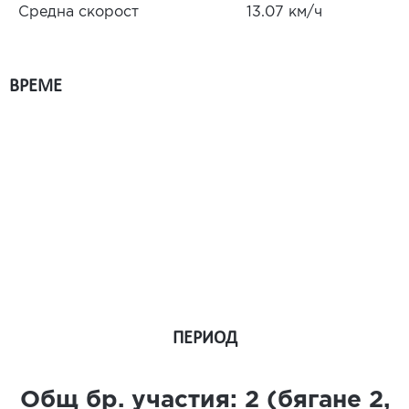
Средна скорост
13.07 км/ч
ВРЕМЕ
ПЕРИОД
Общ бр. участия:
2
(бягане
2
,