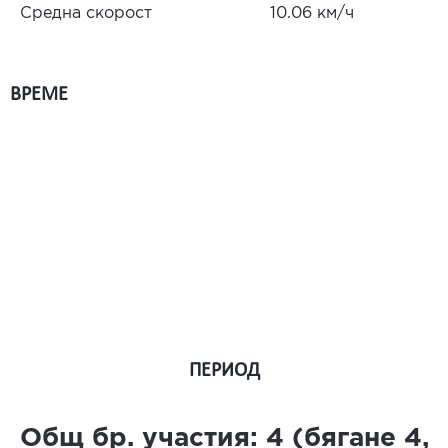
Средна скорост
10.06 км/ч
ВРЕМЕ
ПЕРИОД
Общ бр. участия:
4
(бягане
4
,