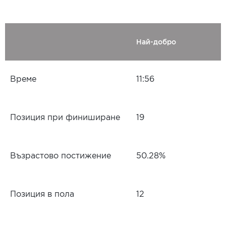
Най-добро
Време
11:56
Позиция при финиширане
19
Възрастово постижение
50.28%
Позиция в пола
12