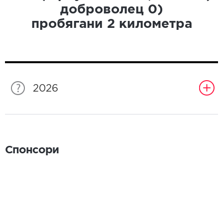
доброволец
0
)
пробягани
2
километра
2026
Спонсори
Спонсори