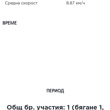
Средна скорост
8.87 км/ч
ВРЕМЕ
ПЕРИОД
Общ бр. участия:
1
(бягане
1
,