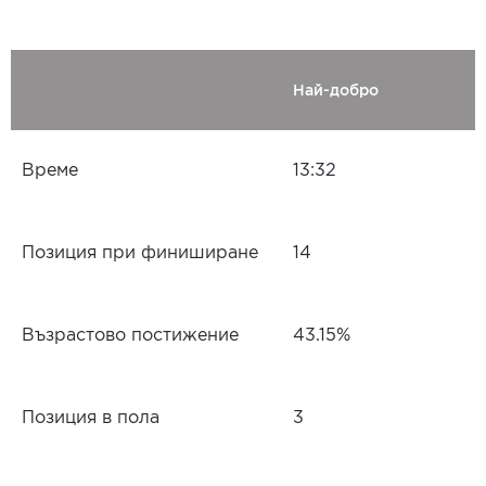
Най-добро
Време
13:32
Позиция при финиширане
14
Възрастово постижение
43.15%
Позиция в пола
3