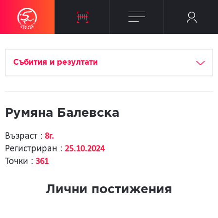
Събития и резултати
Румяна Балевска
Възраст :
8г.
Регистриран :
25.10.2024
Точки :
361
Лични постижения