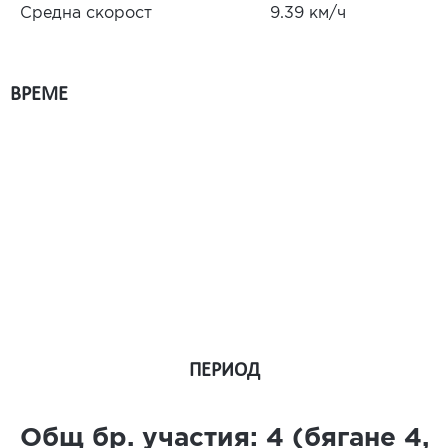
Средна скорост
9.39 км/ч
ВРЕМЕ
ПЕРИОД
Общ бр. участия:
4
(бягане
4
,