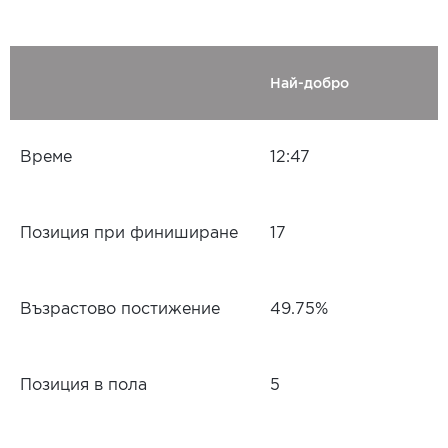
Най-добро
Време
12:47
Позиция при финиширане
17
Възрастово постижение
49.75%
Позиция в пола
5