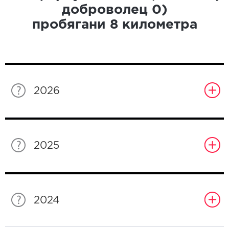
доброволец
0
)
пробягани
8
километра
2026
2025
2024