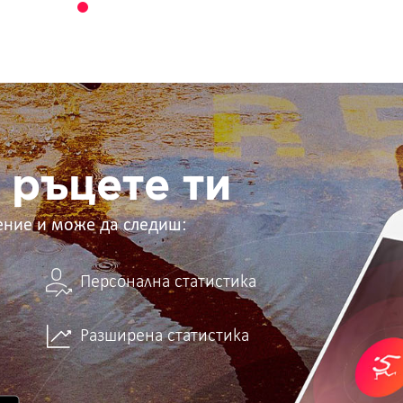
 ръцете ти
ение и може да следиш:
Персонална статистика
Разширена статистика