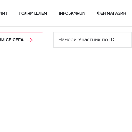
ЛИТ
ГОЛЯМ ШЛЕМ
INFO5KMRUN
ФЕН МАГАЗИН
И СЕ СЕГА