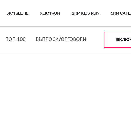
5KM SELFIE
XLKM RUN
2KM KIDS RUN
5KM САТЕ
ТОП 100
ВЪПРОСИ/ОТГОВОРИ
ВКЛЮЧ