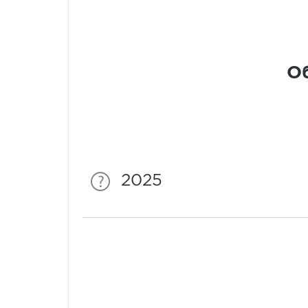
Об
2025
Спонсори