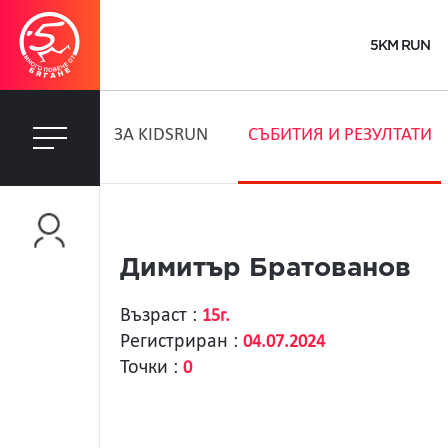
5KM RUN
ЗA KIDSRUN
СЪБИТИЯ И РЕЗУЛТАТИ
Димитър Братованов
Възраст :
15г.
Регистриран :
04.07.2024
Точки :
0