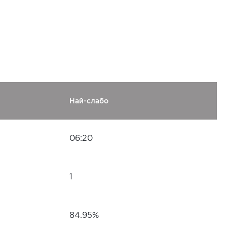
Най-слабо
06:20
1
84.95%