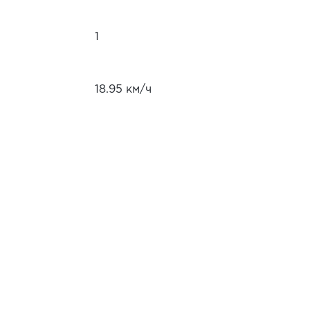
1
18.95 км/ч