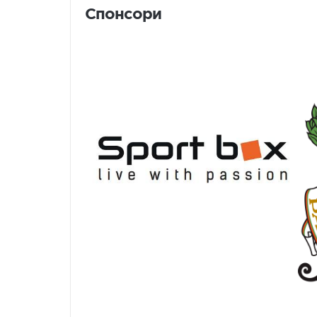
Спонсори