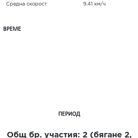
Средна скорост
9.41 км/ч
ВРЕМЕ
ПЕРИОД
Общ бр. участия:
2
(бягане
2
,