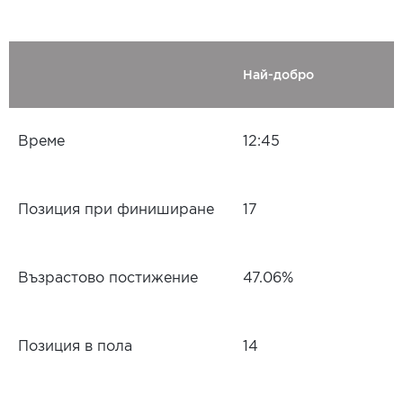
Най-добро
Време
12:45
Позиция при финиширане
17
Възрастово постижение
47.06%
Позиция в пола
14