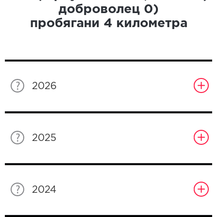
доброволец
0
)
пробягани
4
километра
2026
2025
2024