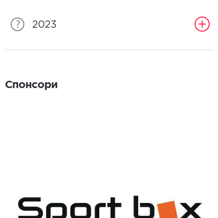
2023
Спонсори
Спонсори