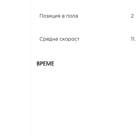
Позиция в пола
2
Средна скорост
11
ВРЕМЕ