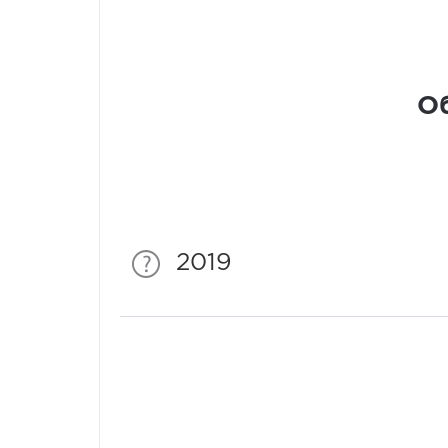
Об
2019
Спонсори