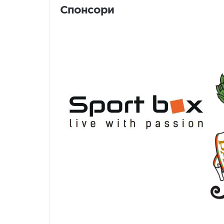
Спонсори