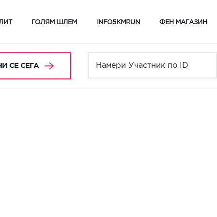
ЛИТ
ГОЛЯМ ШЛЕМ
INFO5KMRUN
ФЕН МАГАЗИН
И СЕ СЕГА