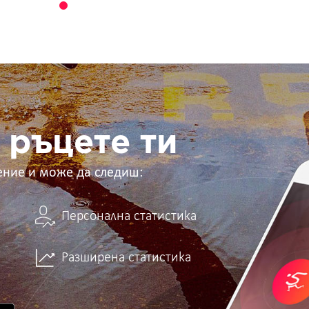
 ръцете ти
ение и може да следиш:
Персонална статистика
Разширена статистика