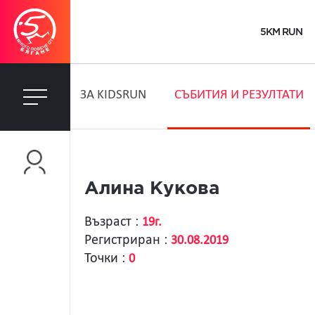
5KM RUN
ЗA KIDSRUN
СЪБИТИЯ И РЕЗУЛТАТИ
Алина Кукова
Възраст :
19г.
Регистриран :
30.08.2019
Точки :
0