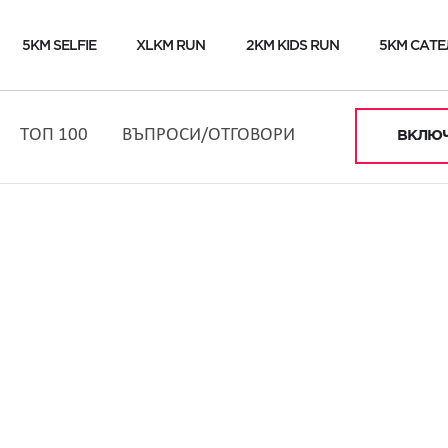
5KM SELFIE
XLKM RUN
2KM KIDS RUN
5KM САТЕ
ТОП 100
ВЪПРОСИ/ОТГОВОРИ
ВКЛЮЧ