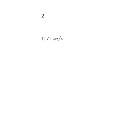
2
11.71 км/ч