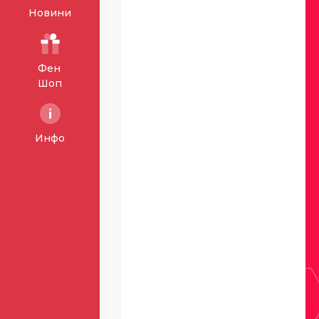
Новини
Фен
Шоп
Инфо