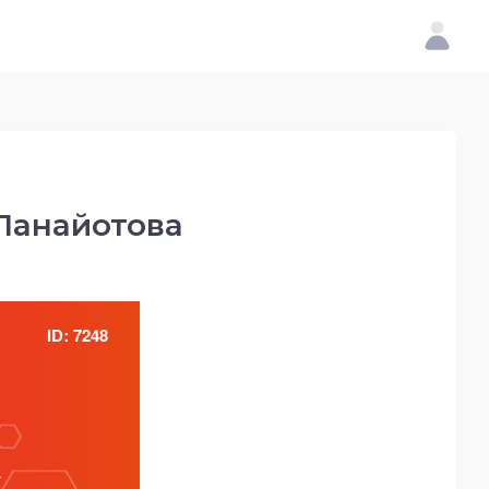
Панайотова