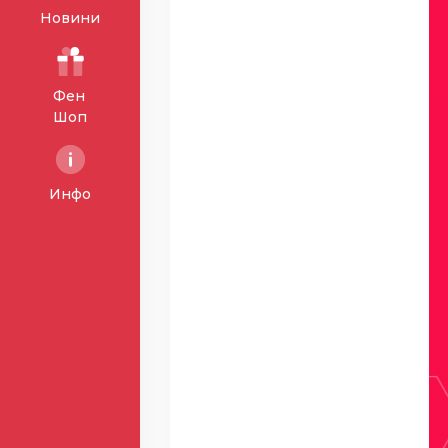
Новини
Фен
Шоп
Инфо