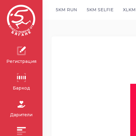
5KM RUN
5KM SELFIE
XLKM
Регистрация
Баркод
Дарители