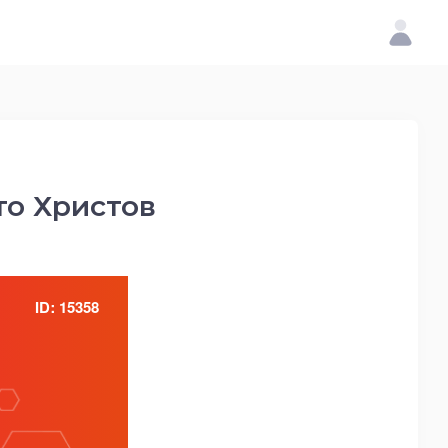
то Христов