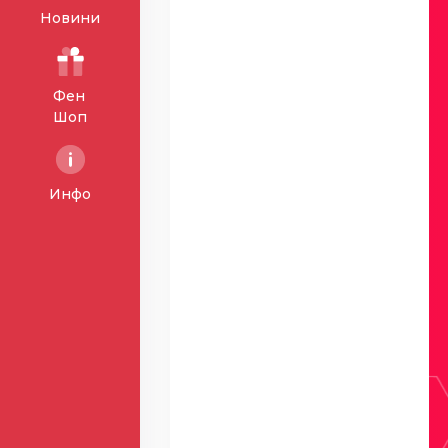
Новини
Фен
Шоп
Инфо