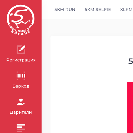
5KM RUN
5KM SELFIE
XLKM
Регистрация
Баркод
Дарители