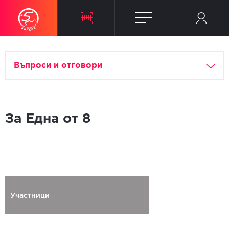
Въпроси и отговори
За Една от 8
Участници
Регистриран