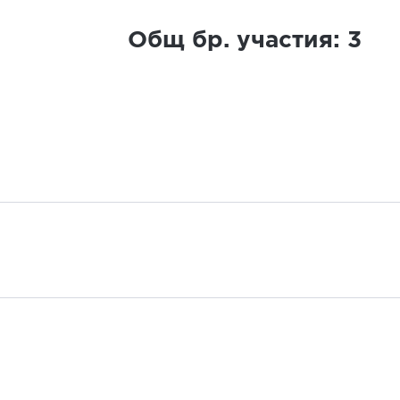
Общ бр. участия:
3