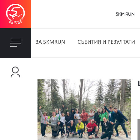
5KM RUN
ЗA 5KMRUN
СЪБИТИЯ И РЕЗУЛТАТИ