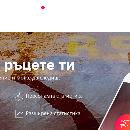
 ръцете ти
ение и може да следиш:
Персонална статистика
Разширена статистика