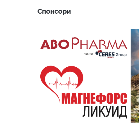
Спонсори