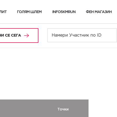
ЛИТ
ГОЛЯМ ШЛЕМ
INFO5KMRUN
ФЕН МАГАЗИН
И СЕ СЕГА
Точки