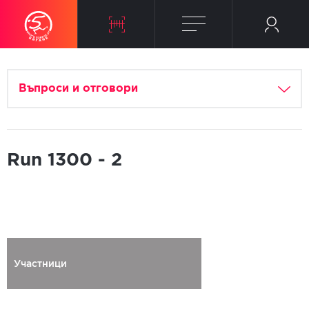
Въпроси и отговори
Run 1300 - 2
Участници
Регистриран