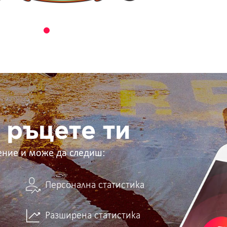
 ръцете ти
ение и може да следиш:
Персонална статистика
Разширена статистика