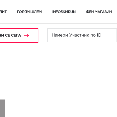
ЛИТ
ГОЛЯМ ШЛЕМ
INFO5KMRUN
ФЕН МАГАЗИН
И СЕ СЕГА