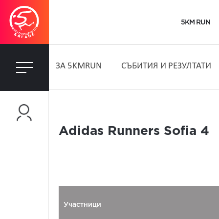
5KM RUN
ЗA 5KMRUN
СЪБИТИЯ И РЕЗУЛТАТИ
Adidas Runners Sofia 4
Участници