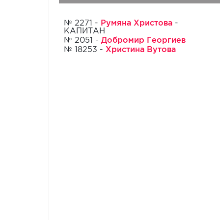
Румяна Христова
№ 2271 -
-
КАПИТАН
Добромир Георгиев
№ 2051 -
Христина Вутова
№ 18253 -