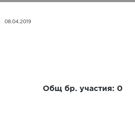
08.04.2019
Общ бр. участия:
0