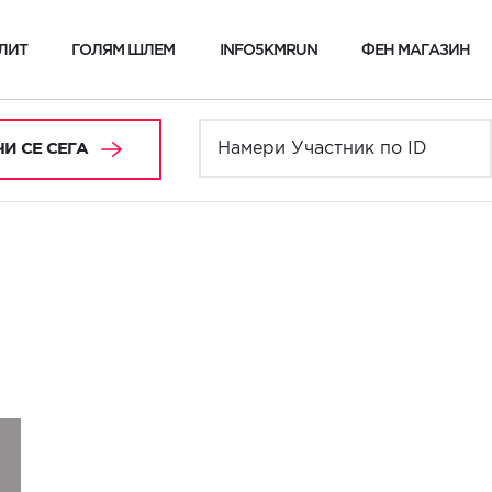
ЛИТ
ГОЛЯМ ШЛЕМ
INFO5KMRUN
ФЕН МАГАЗИН
И СЕ СЕГА