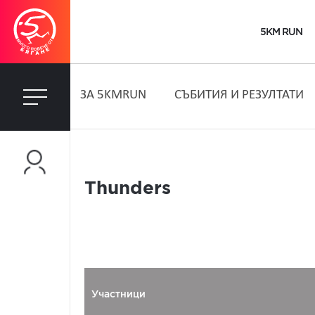
5KM RUN
ЗA 5KMRUN
СЪБИТИЯ И РЕЗУЛТАТИ
Thunders
Участници