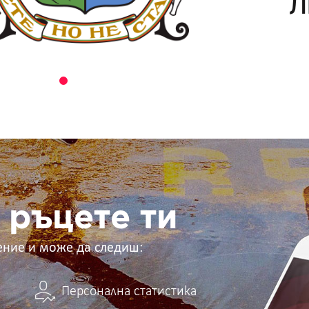
 ръцете ти
ение и може да следиш:
Персонална статистика