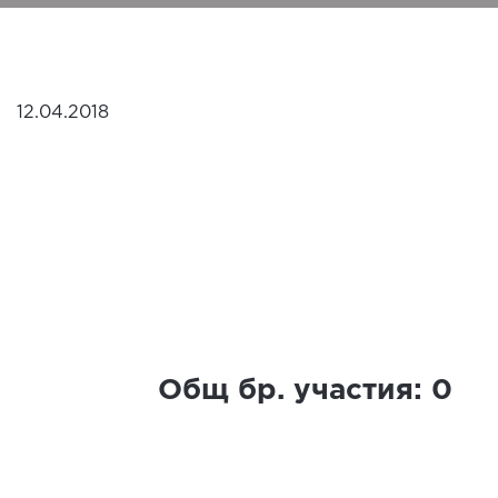
12.04.2018
Общ бр. участия:
0