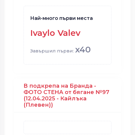
Най-много първи места
Ivaylo Valev
x40
Завършил първи:
В подкрепа на Бранда -
ФОТО СТЕНА от бягане №97
(12.04.2025 - Кайлъка
(Плевен))