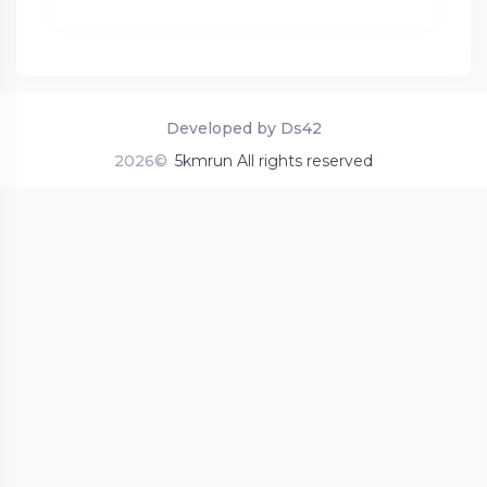
Developed by Ds42
2026©
5kmrun All rights reserved