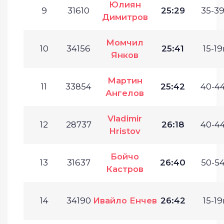
Юлиян
9
31610
25:29
35-39
Димитров
Момчил
10
34156
25:41
15-19
Янков
Мартин
11
33854
25:42
40-44
Ангелов
Vladimir
12
28737
26:18
40-44
Hristov
Бойчо
13
31637
26:40
50-54
Кастров
14
34190
Ивайло Енчев
26:42
15-19