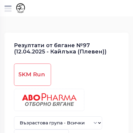
Резултати от бягане №97
(12.04.2025 - Кайлъка (Плевен))
5KM Run