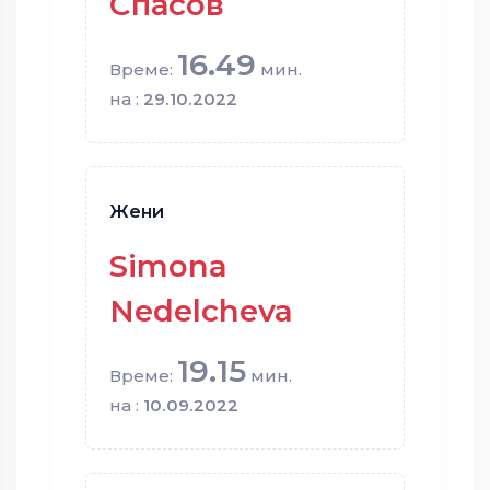
Спасов
16.49
Време:
мин.
на :
29.10.2022
Жени
Simona
Nedelcheva
19.15
Време:
мин.
на :
10.09.2022