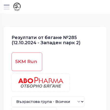
Резултати от бягане №285
(12.10.2024 - Западен парк 2)
5KM Run