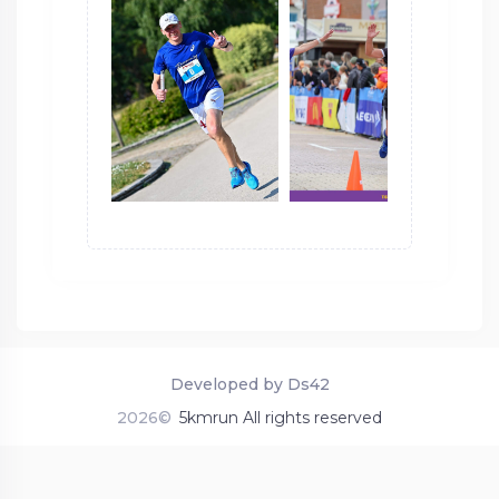
Developed by Ds42
2026©
5kmrun All rights reserved