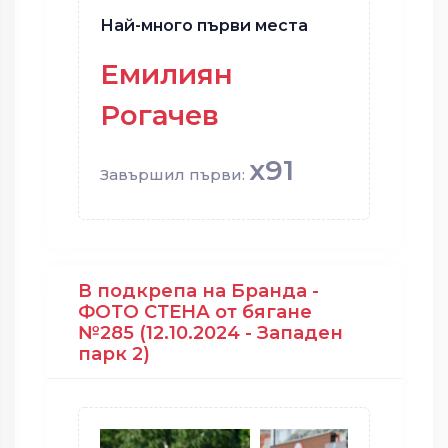
Най-много първи места
Емилиян
Рогачев
x91
Завършил първи:
В подкрепа на Бранда -
ФОТО СТЕНА от бягане
№285 (12.10.2024 - Западен
парк 2)