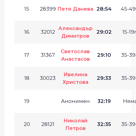
15
28399
Петя Данева
28:54
45-49
Александър
16
32012
29:02
15-19г
Димитров
Светослав
17
31367
29:10
35-39
Анастасов
Ивелина
18
30023
29:33
35-39
Христова
19
Анонимен
32:19
Ням
Николай
20
28121
32:35
35-39
Петров