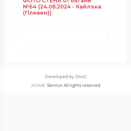
ФОТО СТЕНА от бягане
№64 (24.08.2024 - Кайлъка
(Плевен))
Developed by Ds42
2026©
5kmrun All rights reserved