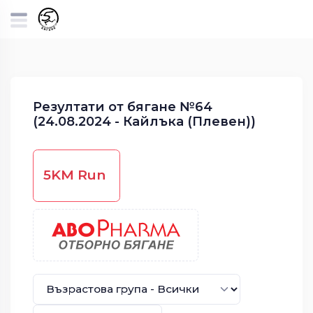
Резултати от бягане №64
(24.08.2024 - Кайлъка (Плевен))
5KM Run