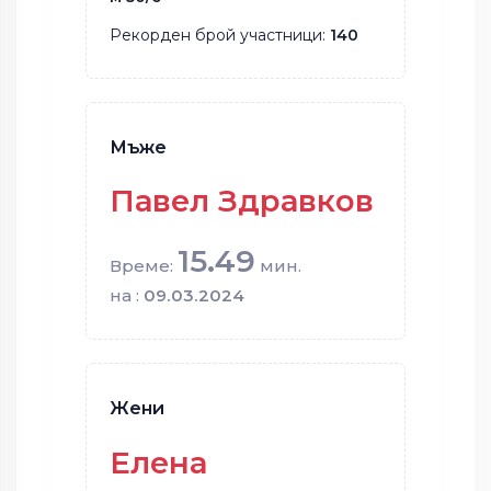
Рекорден брой участници:
140
Мъже
Павел Здравков
15.49
Време:
мин.
на :
09.03.2024
Жени
Елена