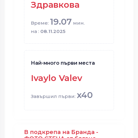
Здравкова
19.07
Време:
мин.
на :
08.11.2025
Най-много първи места
Ivaylo Valev
x40
Завършил първи:
В подкрепа на Бранда -