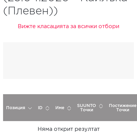
(Плевен))
Вижте класацията за всички отбори
SUUNTO
Постижение
Позиция
ID
Име
Точки
Точки
Няма открит резултат