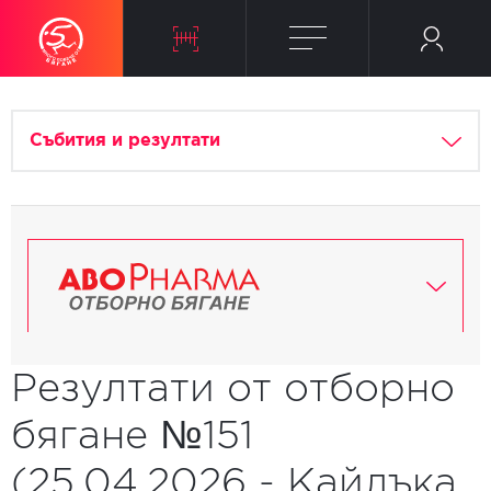
Събития и резултати
Резултати от отборно
бягане №151
(25.04.2026 - Кайлъка