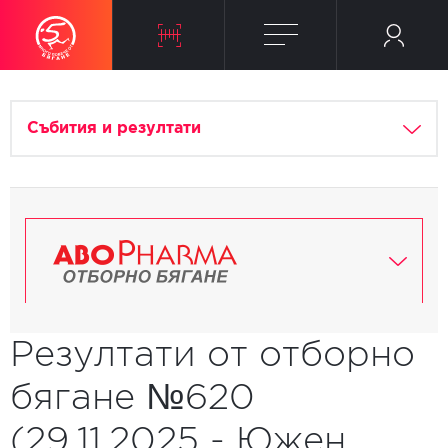
Събития и резултати
Резултати от отборно
бягане №620
(29.11.2025 - Южен