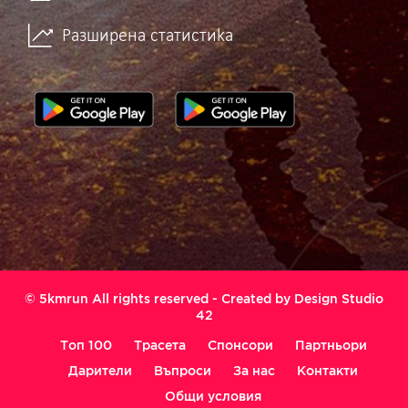
Разширена статистика
© 5kmrun All rights reserved - Created by
Design Studio
42
Топ 100
Трасета
Спонсори
Партньори
Дарители
Въпроси
За нас
Контакти
Общи условия