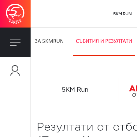
5KM RUN
ЗA 5KMRUN
СЪБИТИЯ И РЕЗУЛТАТИ
5KM Run
Резултати от отб