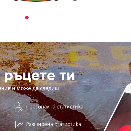
 ръцете ти
ение и може да следиш:
Персонална статистика
Разширена статистика