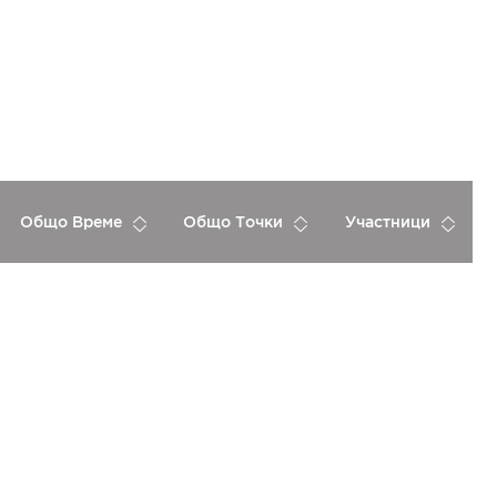
Общо Време
Общо Точки
Участници