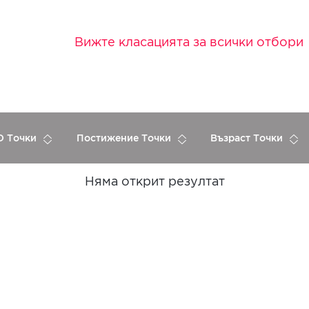
Вижте класацията за всички отбори
 Точки
Постижение Точки
Възраст Точки
Няма открит резултат