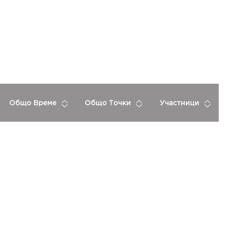
Общо Време
Общо Точки
Участници