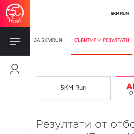
5KM RUN
ЗA 5KMRUN
СЪБИТИЯ И РЕЗУЛТАТИ
5KM Run
Резултати от отб