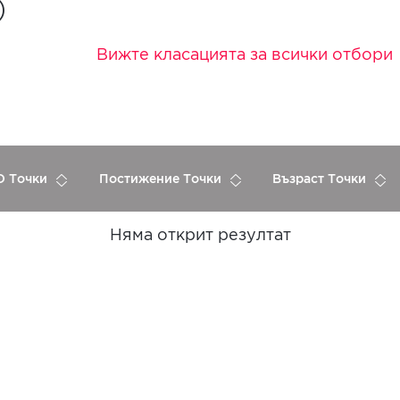
)
Вижте класацията за всички отбори
 Точки
Постижение Точки
Възраст Точки
Няма открит резултат