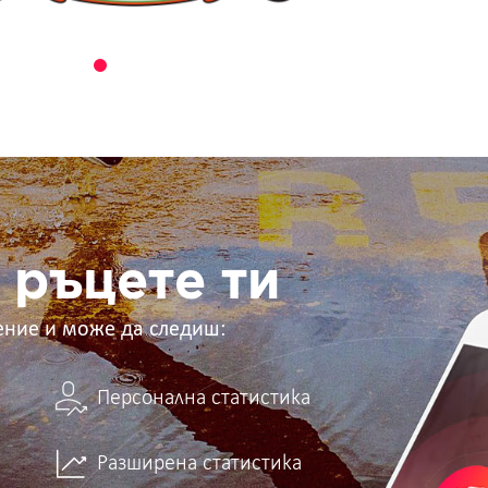
 ръцете ти
ение и може да следиш:
Персонална статистика
Разширена статистика