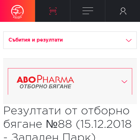
Събития и резултати
Резултати от отборно
бягане №88 (15.12.2018
- Западен Парк)