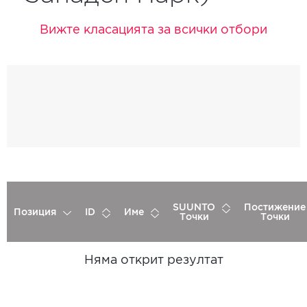
Вижте класацията за всички отбори
SUUNTO
Постижение
Позиция
ID
Име
Точки
Точки
Няма открит резултат