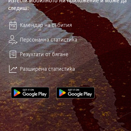
Изтегли мобилното ни приложение и може да
следиш:
Календар на събития
Персонална статистика
Резултати от бягане
Разширена статистика