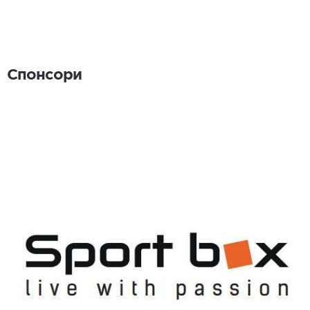
Спонсори
Спонсори