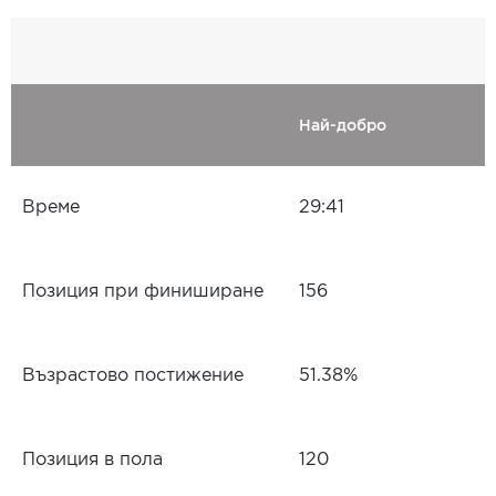
Най-добро
Време
29:41
Позиция при финиширане
156
Възрастово постижение
51.38%
Позиция в пола
120