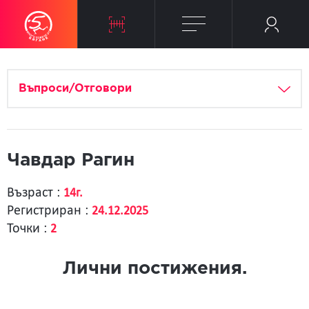
Въпроси/Отговори
Чавдар Рагин
Възраст :
14г.
Регистриран :
24.12.2025
Точки :
2
Лични постижения.