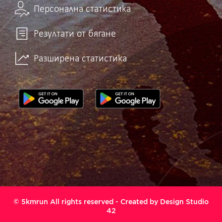
Персонална статистика
Резултати от бягане
Разширена статистика
© 5kmrun All rights reserved - Created by
Design Studio
42