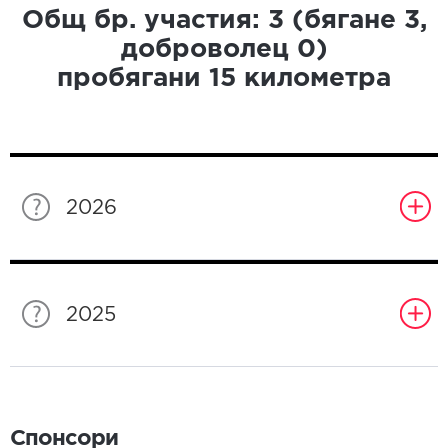
Общ бр. участия:
3
(бягане
3
,
доброволец
0
)
пробягани
15
километра
2026
2025
Спонсори
Спонсори