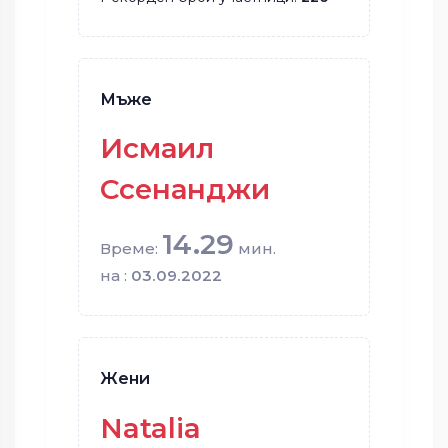
Мъже
Исмаил
Ссенанджи
14.29
Време:
мин.
на :
03.09.2022
Жени
Natalia