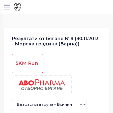
Резултати от бягане №8 (30.11.2013
- Морска градина (Варна))
5KM Run