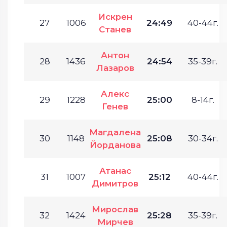
Искрен
27
1006
24:49
40-44г.
Станев
Антон
28
1436
24:54
35-39г.
Лазаров
Aлекс
29
1228
25:00
8-14г.
Генев
Магдалена
30
1148
25:08
30-34г.
Йорданова
Атанас
31
1007
25:12
40-44г.
Димитров
Мирослав
32
1424
25:28
35-39г.
Мирчев