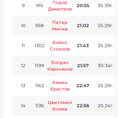
Тодор
9
915
20:55
35-39г.
Димитров
Петър
10
958
21:02
25-29г.
Мичев
Бойко
11
1302
21:43
25-29г.
Стоянов
Богдан
12
1199
21:57
30-34г.
Карачанов
Камен
13
1162
22:47
25-29г.
Христов
Цветомил
14
1136
22:56
20-24г.
Илиев