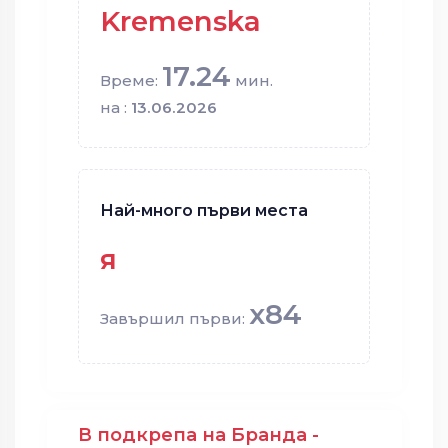
Kremenska
17.24
Време:
мин.
на :
13.06.2026
Най-много първи места
я
x84
Завършил първи:
В подкрепа на Бранда -