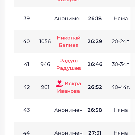
39
Анонимен
26:18
Няма
Николай
40
1056
26:29
20-24г.
Балиев
Радуш
41
946
26:46
30-34г.
Радушев
Искра
42
961
26:52
40-44г.
Иванова
43
Анонимен
26:58
Няма
44
Анонимен
27:31
Няма