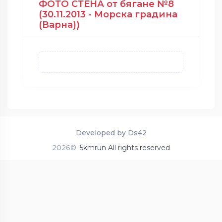
ФОТО СТЕНА от бягане №8
(30.11.2013 - Морска градина
(Варна))
Developed by Ds42
2026©
5kmrun All rights reserved