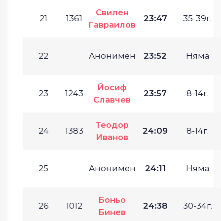
Свилен
21
1361
23:47
35-39г.
Гавраилов
22
Анонимен
23:52
Няма
Йосиф
23
1243
23:57
8-14г.
Славчев
Теодор
24
1383
24:09
8-14г.
Иванов
25
Анонимен
24:11
Няма
Боньо
26
1012
24:38
30-34г.
Бинев