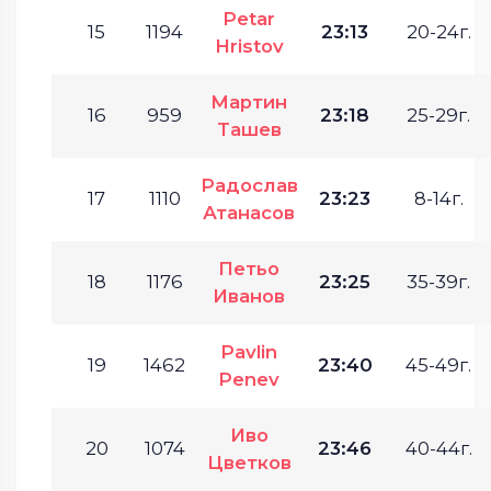
Petar
15
1194
23:13
20-24г.
Hristov
Мартин
16
959
23:18
25-29г.
Ташев
Радослав
17
1110
23:23
8-14г.
Атанасов
Петьо
18
1176
23:25
35-39г.
Иванов
Pavlin
19
1462
23:40
45-49г.
Penev
Иво
20
1074
23:46
40-44г.
Цветков