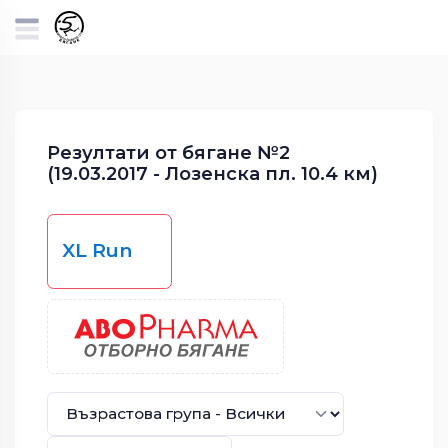
Резултати от бягане №2
(19.03.2017 - Лозенска пл. 10.4 км)
XL Run