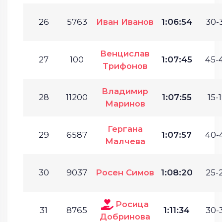
26
5763
Иван Иванов
1:06:54
30-
Венцислав
27
100
1:07:45
45-
Трифонов
Владимир
28
11200
1:07:55
15-1
Маринов
Гергана
29
6587
1:07:57
40-
Малчева
30
9037
Росен Симов
1:08:20
25-
Росица
31
8765
1:11:34
30-
Добринова