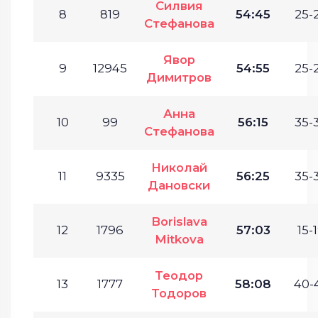
Силвия
8
819
54:45
25-
Стефанова
Явор
9
12945
54:55
25-
Димитров
Анна
10
99
56:15
35-
Стефанова
Николай
11
9335
56:25
35-
Дановски
Borislava
12
1796
57:03
15-1
Mitkova
Теодор
13
1777
58:08
40-
Тодоров