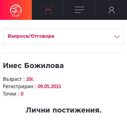
Въпроси/Отговори
Инес Божилова
Възраст :
20г.
Регистриран :
09.05.2015
Точки :
0
Лични постижения.