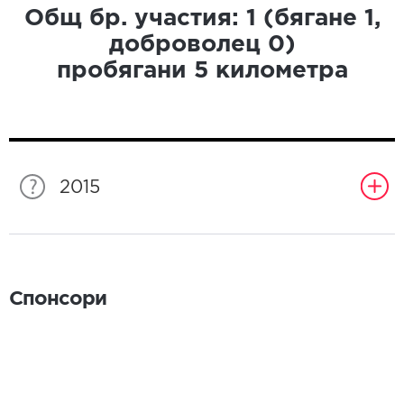
Общ бр. участия:
1
(бягане
1
,
доброволец
0
)
пробягани
5
километра
2015
Спонсори
Спонсори