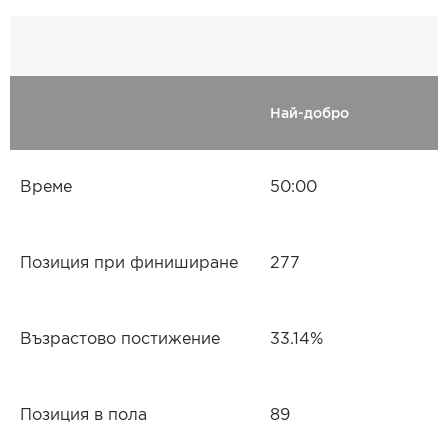
Най-добро
Време
50:00
Позиция при финиширане
277
Възрастово постижение
33.14%
Позиция в пола
89