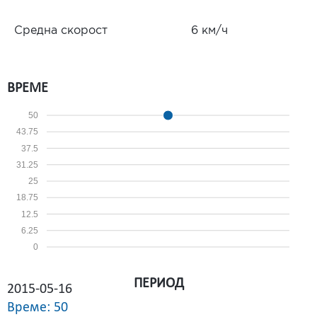
Средна скорост
6 км/ч
ВРЕМЕ
50
43.75
37.5
31.25
25
18.75
12.5
6.25
0
ПЕРИОД
2015-05-16
Време: 50