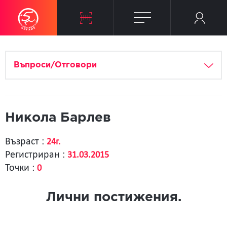
Въпроси/Отговори
Никола Барлев
Възраст :
24г.
Регистриран :
31.03.2015
Точки :
0
Лични постижения.