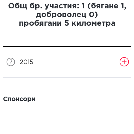
Общ бр. участия:
1
(бягане
1
,
доброволец
0
)
пробягани
5
километра
2015
Спонсори
Спонсори