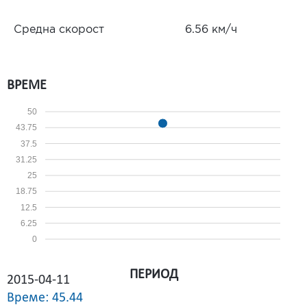
Средна скорост
6.56 км/ч
ВРЕМЕ
50
43.75
37.5
31.25
25
18.75
12.5
6.25
0
ПЕРИОД
2015-04-11
Време: 45.44