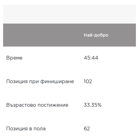
Най-добро
Време
45:44
Позиция при финиширане
102
Възрастово постижение
33.35%
Позиция в пола
62