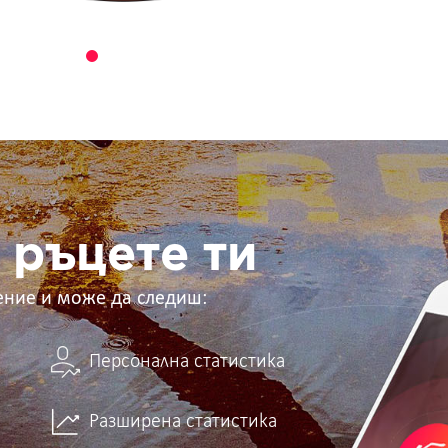
 ръцете ти
ение и може да следиш:
Персонална статистика
Разширена статистика