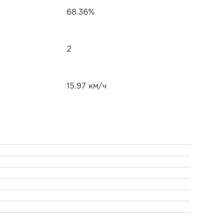
68.36%
2
15.97 км/ч