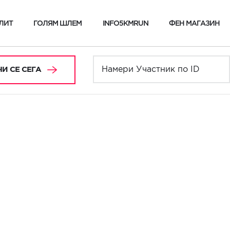
ЛИТ
ГОЛЯМ ШЛЕМ
INFO5KMRUN
ФЕН МАГАЗИН
И СЕ СЕГА