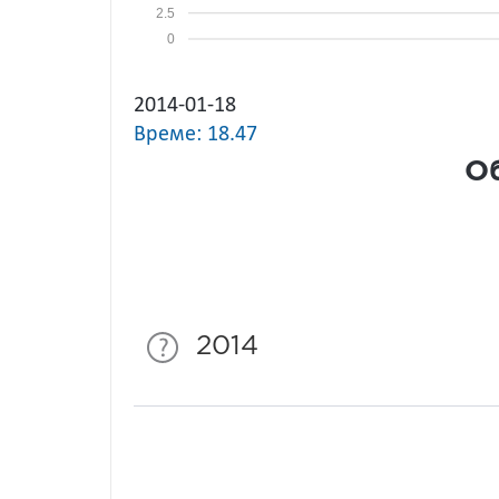
2.5
0
2014-01-18
Време: 18.47
Об
2014
Спонсори