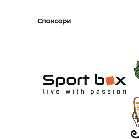
Спонсори