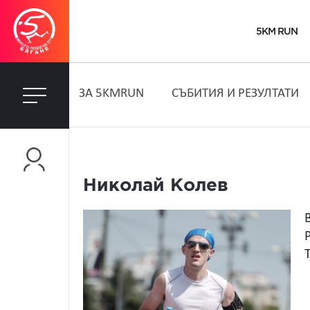
5KM RUN
ЗA 5KMRUN
СЪБИТИЯ И РЕЗУЛТАТИ
Николай Колев