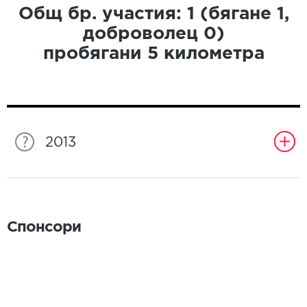
Общ бр. участия:
1
(бягане
1
,
доброволец
0
)
пробягани
5
километра
2013
Спонсори
Спонсори