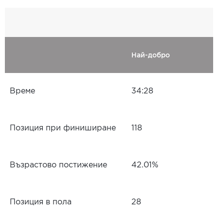
Най-добро
Време
34:28
Позиция при финиширане
118
Възрастово постижение
42.01%
Позиция в пола
28