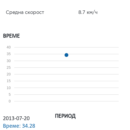
Средна скорост
8.7 км/ч
ВРЕМЕ
40
35
30
25
20
15
10
5
0
ПЕРИОД
2013-07-20
Време: 34.28