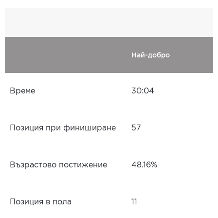
Най-добро
Време
30:04
Позиция при финиширане
57
Възрастово постижение
48.16%
Позиция в пола
11