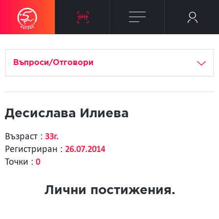
Въпроси/Отговори
Десислава Илиева
Възраст :
33г.
Регистриран :
26.07.2014
Точки :
0
Лични постижения.