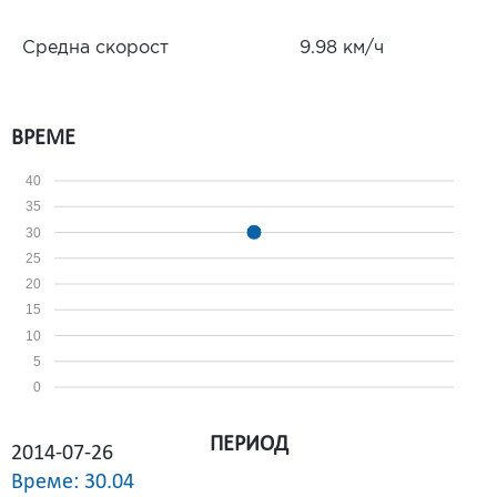
Средна скорост
9.98 км/ч
ВРЕМЕ
40
35
30
25
20
15
10
5
0
ПЕРИОД
2014-07-26
Време: 30.04