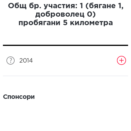
Общ бр. участия:
1
(бягане
1
,
доброволец
0
)
пробягани
5
километра
2014
Спонсори
Спонсори