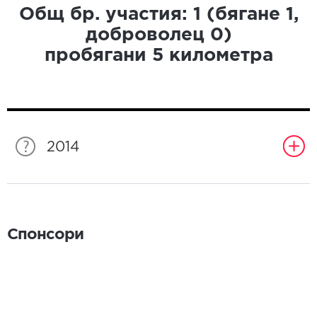
Общ бр. участия:
1
(бягане
1
,
доброволец
0
)
пробягани
5
километра
2014
Спонсори
Спонсори