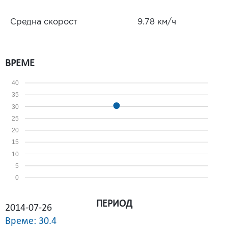
Средна скорост
9.78 км/ч
ВРЕМЕ
40
35
30
25
20
15
10
5
0
ПЕРИОД
2014-07-26
Време: 30.4