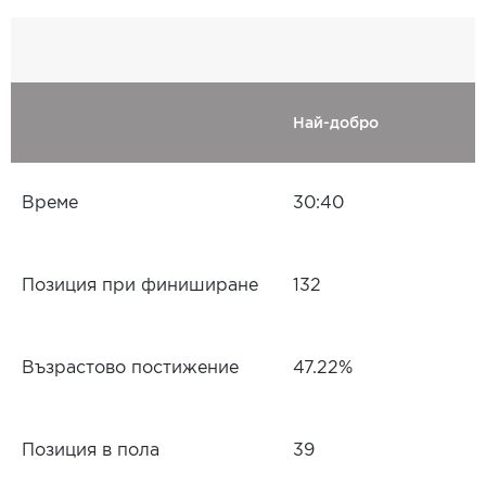
Най-добро
Време
30:40
Позиция при финиширане
132
Възрастово постижение
47.22%
Позиция в пола
39