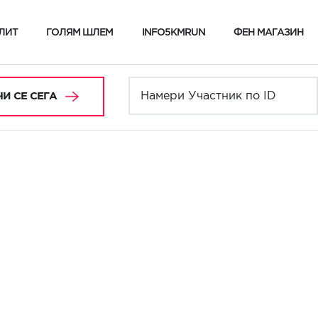
ЛИТ
ГОЛЯМ ШЛЕМ
INFO5KMRUN
ФЕН МАГАЗИН
И СЕ СЕГА