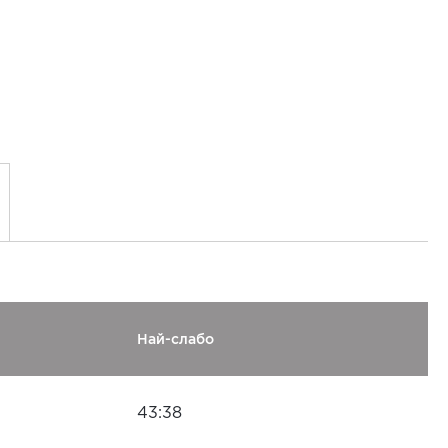
Най-слабо
43:38