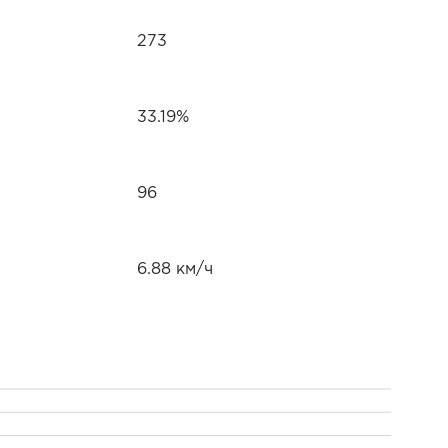
273
33.19%
96
6.88 км/ч