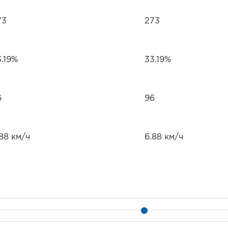
73
273
3.19%
33.19%
6
96
88 км/ч
6.88 км/ч