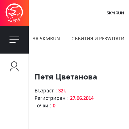
5KM RUN
ЗA 5KMRUN
СЪБИТИЯ И РЕЗУЛТАТИ
Петя Цветанова
Възраст :
32г.
Регистриран :
27.06.2014
Точки :
0