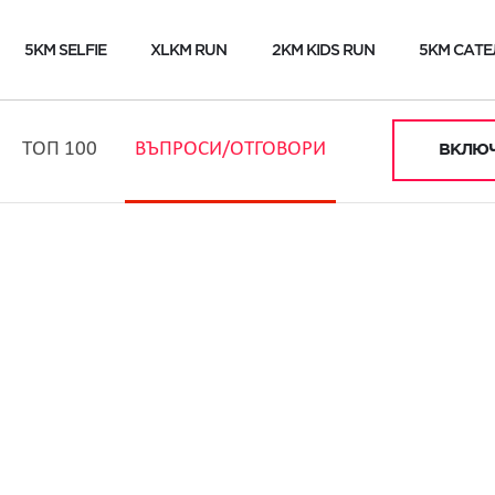
5KM SELFIE
XLKM RUN
2KM KIDS RUN
5KM САТЕ
ТОП 100
ВЪПРОСИ/ОТГОВОРИ
ВКЛЮЧ