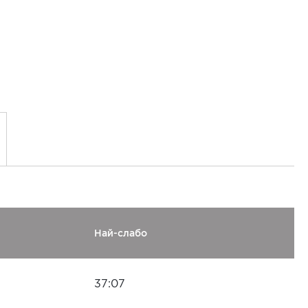
Най-слабо
37:07