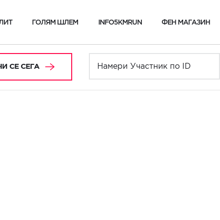
ЛИТ
ГОЛЯМ ШЛЕМ
INFO5KMRUN
ФЕН МАГАЗИН
И СЕ СЕГА