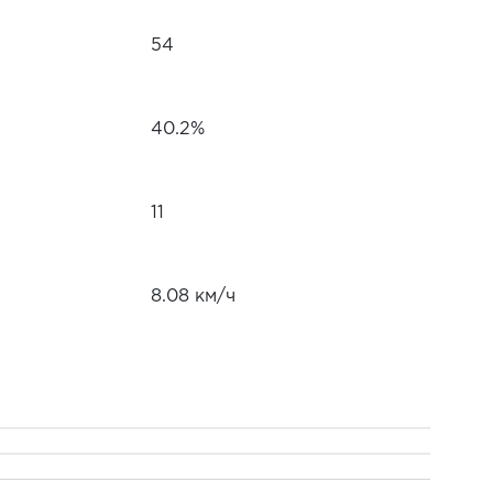
54
40.2%
11
8.08 км/ч