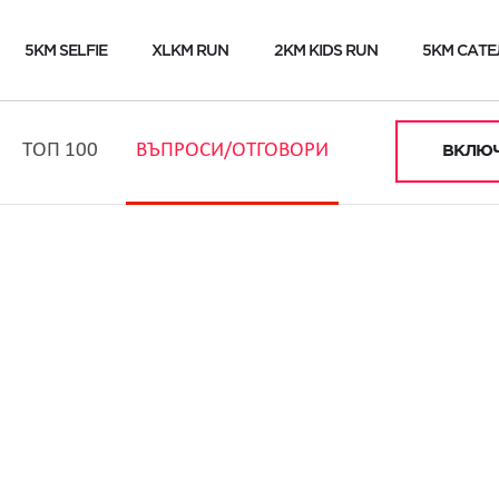
5KM SELFIE
XLKM RUN
2KM KIDS RUN
5KM САТЕ
ТОП 100
ВЪПРОСИ/ОТГОВОРИ
ВКЛЮЧ