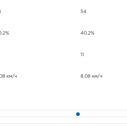
4
54
0.2%
40.2%
11
.08 км/ч
8.08 км/ч