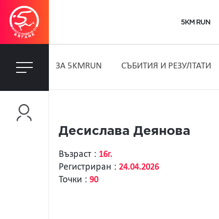
5KM RUN
ЗA 5KMRUN
СЪБИТИЯ И РЕЗУЛТАТИ
Десислава Деянова
Възраст :
16г.
Регистриран :
24.04.2026
Точки :
90