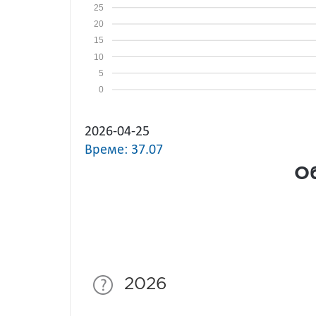
25
20
15
10
5
0
2026-04-25
Време: 37.07
Об
2026