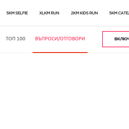
5KM SELFIE
XLKM RUN
2KM KIDS RUN
5KM САТЕ
ТОП 100
ВЪПРОСИ/ОТГОВОРИ
ВКЛЮЧ