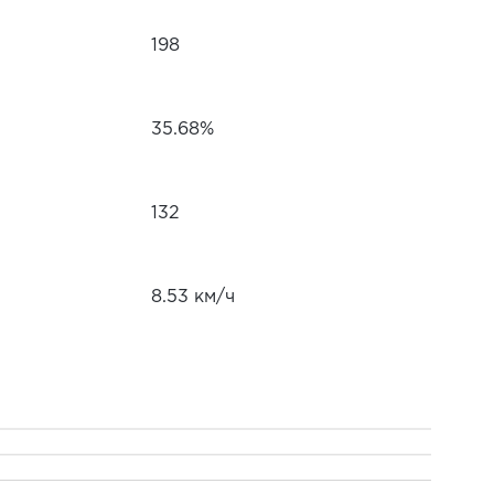
198
35.68%
132
8.53 км/ч