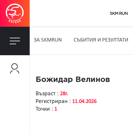
5KM RUN
ЗA 5KMRUN
СЪБИТИЯ И РЕЗУЛТАТИ
Божидар Велинов
Възраст :
28г.
Регистриран :
11.04.2026
Точки :
1