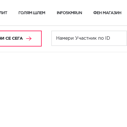
ЛИТ
ГОЛЯМ ШЛЕМ
INFO5KMRUN
ФЕН МАГАЗИН
И СЕ СЕГА