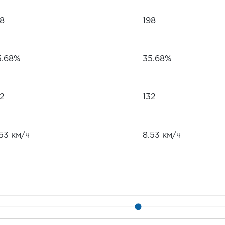
98
198
5.68%
35.68%
32
132
53 км/ч
8.53 км/ч