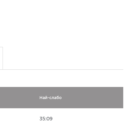
Най-слабо
35:09