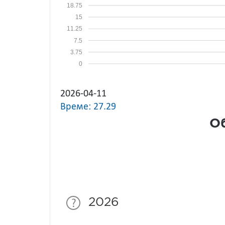
18.75
15
11.25
7.5
3.75
0
2026-04-11
Време: 27.29
Об
2026