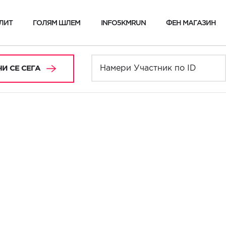
ЛИТ
ГОЛЯМ ШЛЕМ
INFO5KMRUN
ФЕН МАГАЗИН
И СЕ СЕГА