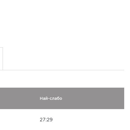
Най-слабо
27:29