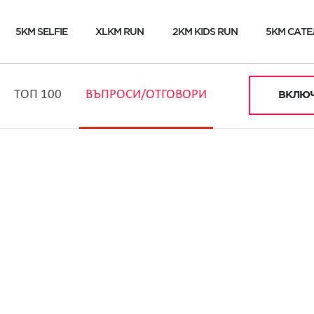
5KM SELFIE
XLKM RUN
2KM KIDS RUN
5KM САТЕ
ТОП 100
ВЪПРОСИ/ОТГОВОРИ
ВКЛЮЧ