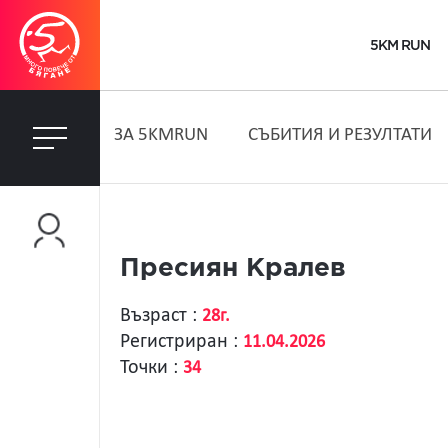
5KM RUN
ЗA 5KMRUN
СЪБИТИЯ И РЕЗУЛТАТИ
Пресиян Кралев
Възраст :
28г.
Регистриран :
11.04.2026
Точки :
34