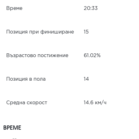
Време
20:33
Позиция при финиширане
15
Възрастово постижение
61.02%
Позиция в пола
14
Средна скорост
14.6 км/ч
ВРЕМЕ