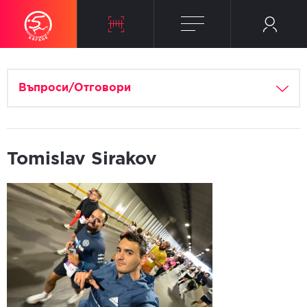
Въпроси/Отговори
Tomislav Sirakov