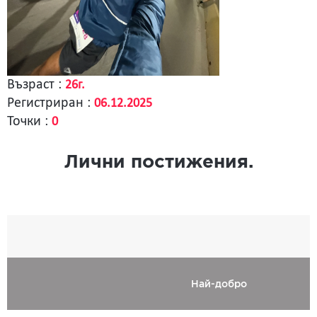
Възраст :
26г.
Регистриран :
06.12.2025
Точки :
0
Лични постижения.
Най-добро