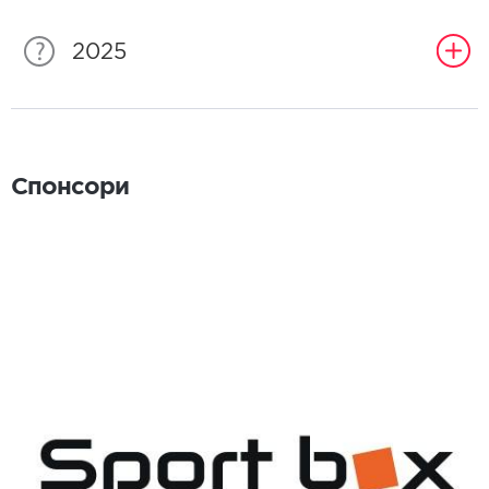
2025
Спонсори
Спонсори