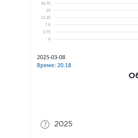
18.75
15
11.25
7.5
3.75
0
2025-03-08
Време: 20.18
Об
2025