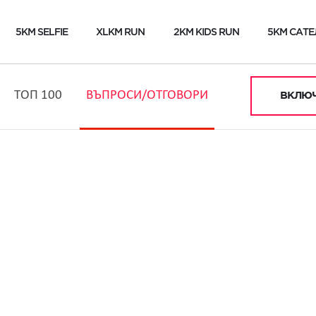
5KM SELFIE
XLKM RUN
2KM KIDS RUN
5KM САТЕ
ТОП 100
ВЪПРОСИ/ОТГОВОРИ
ВКЛЮЧ