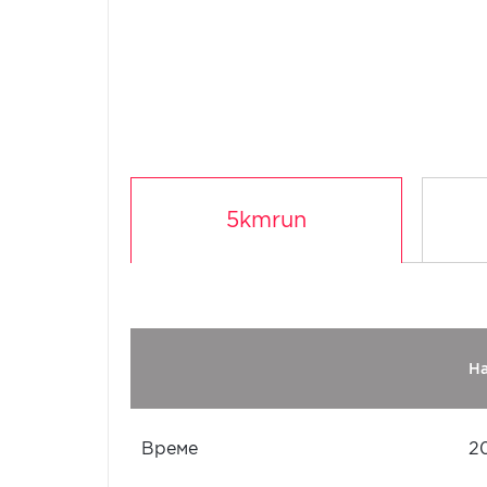
5kmrun
Н
Време
20