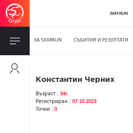
5KM RUN
ЗA 5KMRUN
СЪБИТИЯ И РЕЗУЛТАТИ
Константин Черних
Възраст :
34г.
Регистриран :
07.10.2023
Точки :
0