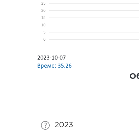
25
20
15
10
5
0
2023-10-07
Време: 35.26
Об
2023