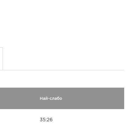
Най-слабо
35:26