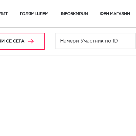
ЛИТ
ГОЛЯМ ШЛЕМ
INFO5KMRUN
ФЕН МАГАЗИН
И СЕ СЕГА