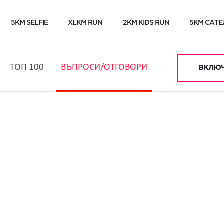
5KM SELFIE
XLKM RUN
2KM KIDS RUN
5KM САТЕ
ТОП 100
ВЪПРОСИ/ОТГОВОРИ
ВКЛЮЧ