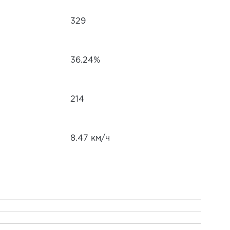
329
36.24%
214
8.47 км/ч