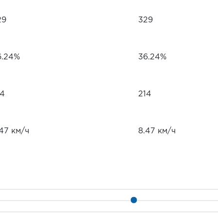
29
329
6.24%
36.24%
14
214
.47 км/ч
8.47 км/ч