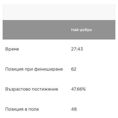
Най-добро
Време
27:43
Позиция при финиширане
62
Възрастово постижение
47.66%
Позиция в пола
48