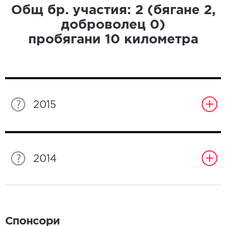
Общ бр. участия:
2
(бягане
2
,
доброволец
0
)
пробягани
10
километра
2015
2014
Спонсори
Спонсори