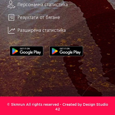
Персонална статистика
Резултати от бягане
Разширена статистика
© 5kmrun All rights reserved - Created by
Design Studio
42