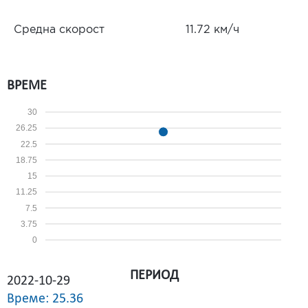
Средна скорост
11.72 км/ч
ВРЕМЕ
30
26.25
22.5
18.75
15
11.25
7.5
3.75
0
ПЕРИОД
2022-10-29
Време: 25.36