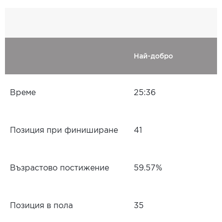
Най-добро
Време
25:36
Позиция при финиширане
41
Възрастово постижение
59.57%
Позиция в пола
35