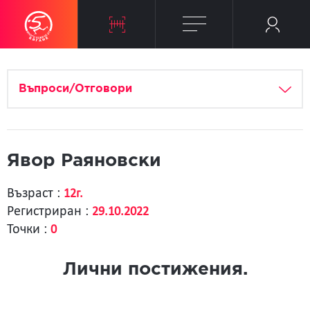
Въпроси/Отговори
Явор Раяновски
Възраст :
12г.
Регистриран :
29.10.2022
Точки :
0
Лични постижения.