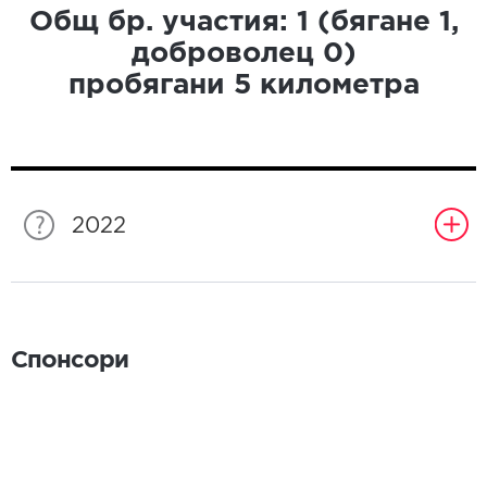
Общ бр. участия:
1
(бягане
1
,
доброволец
0
)
пробягани
5
километра
2022
Спонсори
Спонсори