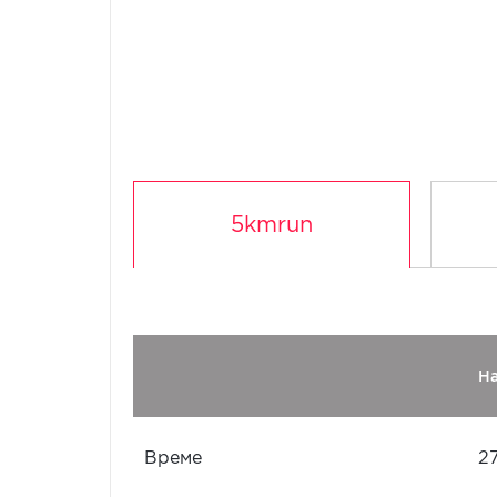
5kmrun
Н
Време
2