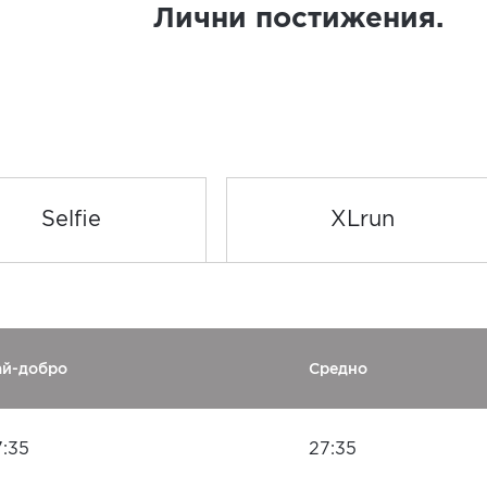
Лични постижения.
Selfie
XLrun
ай-добро
Средно
7:35
27:35