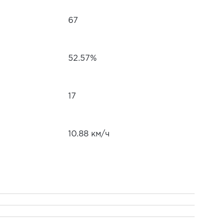
67
52.57%
17
10.88 км/ч