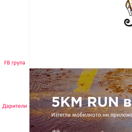
FB група
5KM
RUN
в
ръцете
ти
5KM RUN в
Дарители
Изтегли мобилното ни прилож