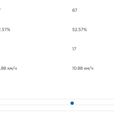
7
67
2.57%
52.57%
17
.88 км/ч
10.88 км/ч