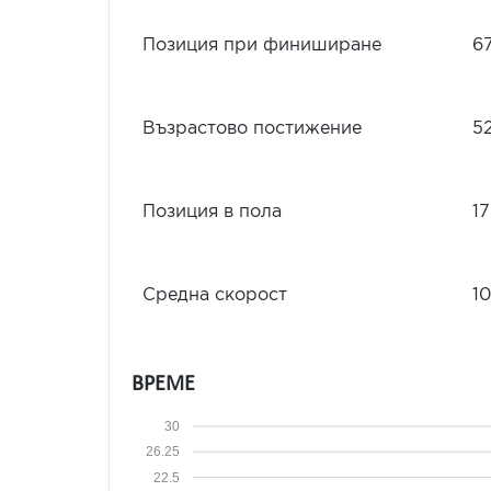
Позиция при финиширане
6
Възрастово постижение
5
Позиция в пола
17
Средна скорост
10
ВРЕМЕ
30
26.25
22.5