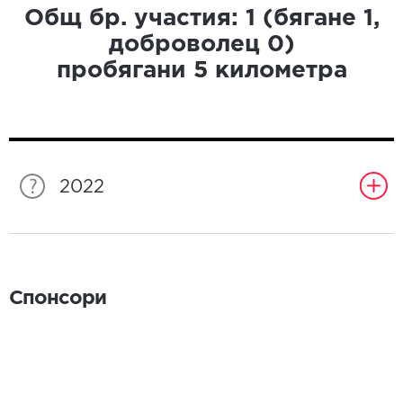
Общ бр. участия:
1
(бягане
1
,
доброволец
0
)
пробягани
5
километра
2022
Спонсори
Спонсори