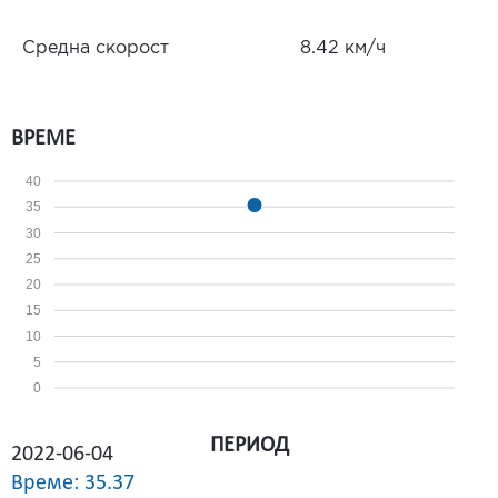
Средна скорост
8.42 км/ч
ВРЕМЕ
40
35
30
25
20
15
10
5
0
ПЕРИОД
2022-06-04
Време: 35.37