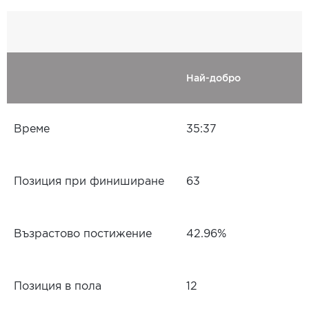
Най-добро
Време
35:37
Позиция при финиширане
63
Възрастово постижение
42.96%
Позиция в пола
12