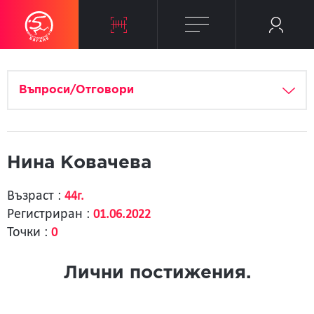
Въпроси/Отговори
Нина Ковачева
Възраст :
44г.
Регистриран :
01.06.2022
Точки :
0
Лични постижения.