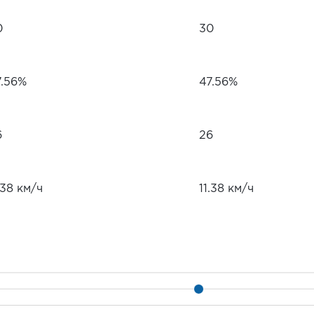
0
30
7.56%
47.56%
6
26
.38 км/ч
11.38 км/ч