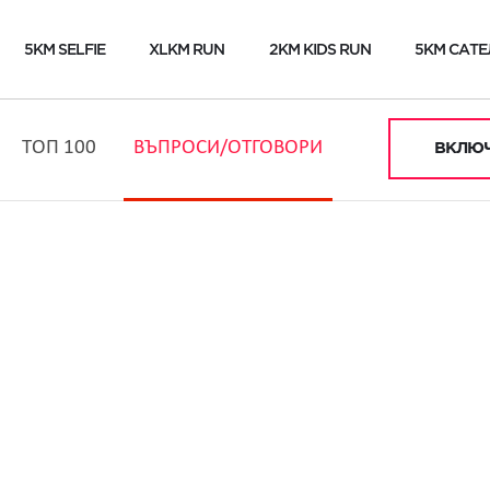
5KM SELFIE
XLKM RUN
2KM KIDS RUN
5KM САТЕ
ТОП 100
ВЪПРОСИ/ОТГОВОРИ
ВКЛЮЧ