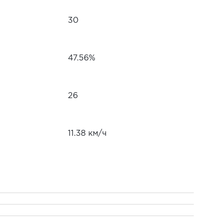
30
47.56%
26
11.38 км/ч