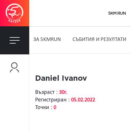
5KM RUN
ЗA 5KMRUN
СЪБИТИЯ И РЕЗУЛТАТИ
Daniel Ivanov
Възраст :
30г.
Регистриран :
05.02.2022
Точки :
0