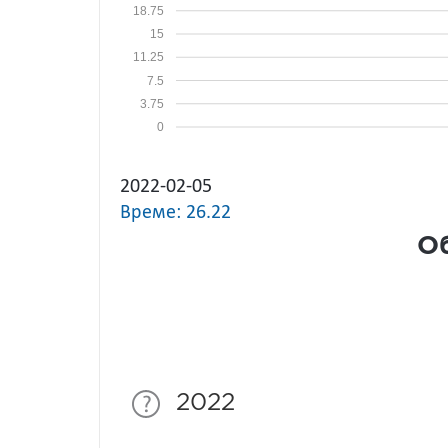
18.75
15
11.25
7.5
3.75
0
2022-02-05
Време: 26.22
Об
2022