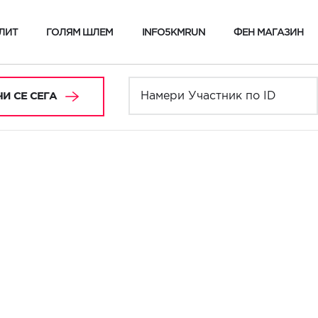
ЛИТ
ГОЛЯМ ШЛЕМ
INFO5KMRUN
ФЕН МАГАЗИН
И СЕ СЕГА