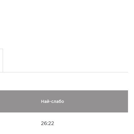
Най-слабо
26:22