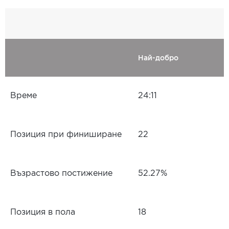
Най-добро
Време
24:11
Позиция при финиширане
22
Възрастово постижение
52.27%
Позиция в пола
18