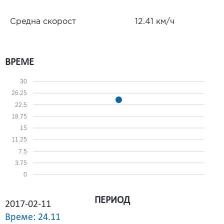
Средна скорост
12.41 км/ч
ВРЕМЕ
30
26.25
22.5
18.75
15
11.25
7.5
3.75
0
ПЕРИОД
2017-02-11
Време: 24.11