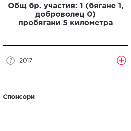
Общ бр. участия:
1
(бягане
1
,
доброволец
0
)
пробягани
5
километра
2017
Спонсори
Спонсори