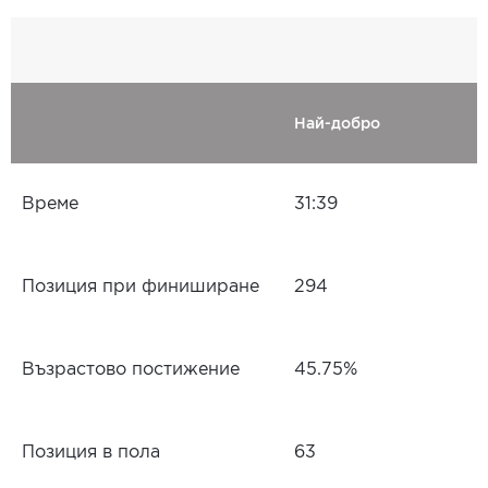
Най-добро
Време
31:39
Позиция при финиширане
294
Възрастово постижение
45.75%
Позиция в пола
63