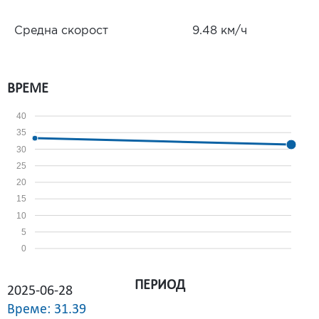
Средна скорост
9.48 км/ч
ВРЕМЕ
40
35
30
25
20
15
10
5
0
ПЕРИОД
2025-06-28
Време: 31.39