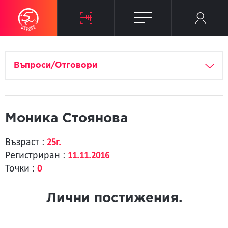
Въпроси/Отговори
Моника Стоянова
Възраст :
25г.
Регистриран :
11.11.2016
Точки :
0
Лични постижения.