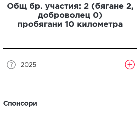
Общ бр. участия:
2
(бягане
2
,
доброволец
0
)
пробягани
10
километра
2025
Спонсори
Спонсори