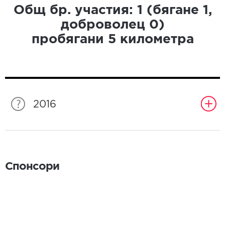
Общ бр. участия:
1
(бягане
1
,
доброволец
0
)
пробягани
5
километра
2016
Спонсори
Спонсори