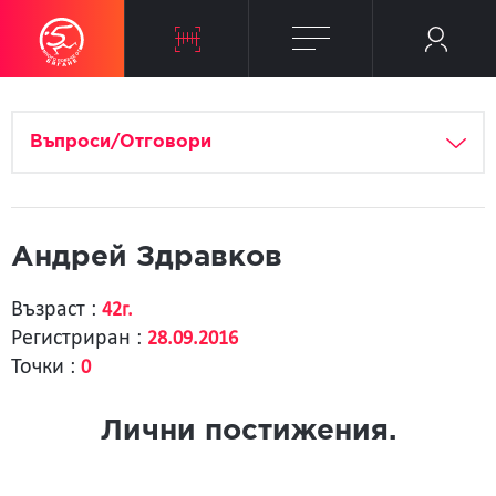
Въпроси/Отговори
Андрей Здравков
Възраст :
42г.
Регистриран :
28.09.2016
Точки :
0
Лични постижения.