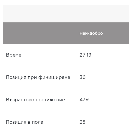
Най-добро
Време
27:19
Позиция при финиширане
36
Възрастово постижение
47%
Позиция в пола
25