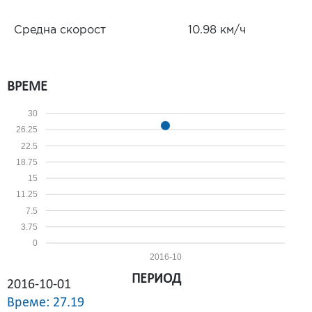
Средна скорост
10.98 км/ч
ВРЕМЕ
30
26.25
22.5
18.75
15
11.25
7.5
3.75
0
2016-10
ПЕРИОД
2016-10-01
Време: 27.19